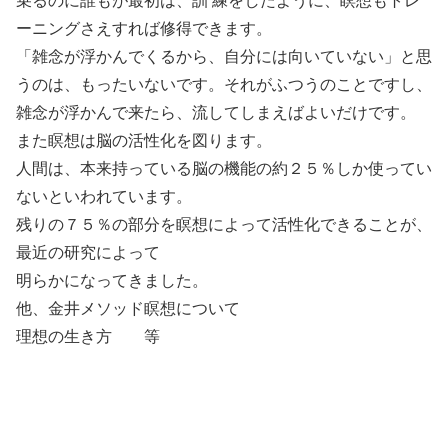
乗るのに誰もが最初は、訓 練をしたように、瞑想もトレ
ーニングさえすれば修得できます。
「雑念が浮かんでくるから、自分には向いていない」と思
うのは、もったいないです。それがふつうのことですし、
雑念が浮かんで来たら、流してしまえばよいだけです。
また瞑想は脳の活性化を図ります。
人間は、本来持っている脳の機能の約２５％しか使ってい
ないといわれています。
残りの７５％の部分を瞑想によって活性化できることが、
最近の研究によって
明らかになってきました。
他、金井メソッド瞑想について
理想の生き方 等