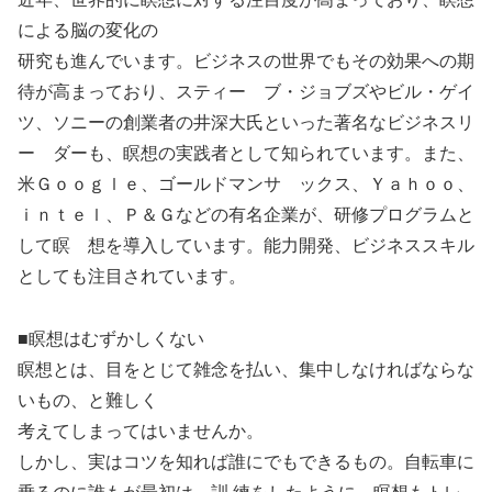
による脳の変化の
研究も進んでいます。ビジネスの世界でもその効果への期
待が高まっており、スティー ブ・ジョブズやビル・ゲイ
ツ、ソニーの創業者の井深大氏といった著名なビジネスリ
ー ダーも、瞑想の実践者として知られています。また、
米Ｇｏｏｇｌｅ、ゴールドマンサ ックス、Ｙａｈｏｏ、
ｉｎｔｅｌ、Ｐ＆Ｇなどの有名企業が、研修プログラムと
して瞑 想を導入しています。能力開発、ビジネススキル
としても注目されています。
■瞑想はむずかしくない
瞑想とは、目をとじて雑念を払い、集中しなければならな
いもの、と難しく
考えてしまってはいませんか。
しかし、実はコツを知れば誰にでもできるもの。自転車に