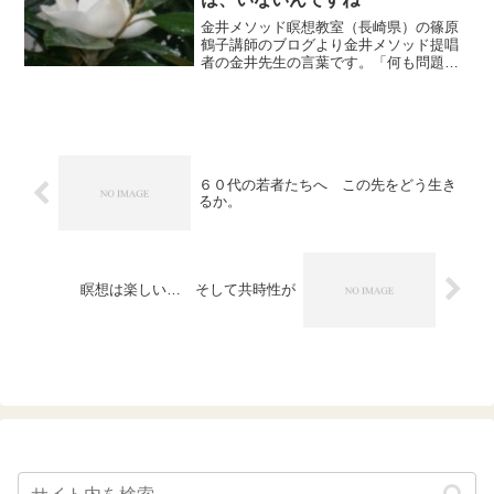
金井メソッド瞑想教室（長崎県）の篠原
鶴子講師のブログより金井メソッド提唱
者の金井先生の言葉です。「何も問題な
く、悩みもなく、今の生活に十分満足し
ていて何も求めるものがない人は、瞑想
する必要はないし、それでいいわけで
す。」と仰っていますが、こ...
６０代の若者たちへ この先をどう生き
るか。
瞑想は楽しい… そして共時性が