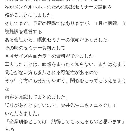
私がメンタルヘルスのための瞑想セミナーの講師を
務めることにしました。
そしてまだ、予定の段階ではありますが。４月に病院、介
護施設を運営する
ある会社から、瞑想セミナーの依頼がありました。
その時のセミナー資料として
Ａ４サイズ両面カラーの資料ができました。
工夫したことは、瞑想をまったく知らない、またはあまり
関心がない方も参加される可能性があるので
そういう方にも分かりやすく、関心をもってもらえるよう
な
内容を意識してまとめました。
誤りがあるとまずいので、金井先生にもチェックして
いただきました。
「企業研修としては、納得してもらえるものと思います」
との