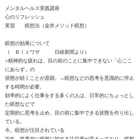
メンタルヘルス実践講座
心のリフレッシュ
実習 瞑想法（金井メソッド瞑想）
瞑想の効果について
（ Ｂｉｚワザ 日経新聞より）
○精神的な疲れは、目の前のことに集中できない「心ここ
にあらず」の
状態が続くことが原因。→瞑想などの思考を意識的に停止
する時間が必要。
効率的によく仕事をする多くの人は、日常的にちょっとし
た瞑想などで
定期的に思考を止め、目の前に集中できる状態を作り出し
ている。
今、瞑想が注目されている
近年、世界的に瞑想に対する注目度が高まっており、瞑想